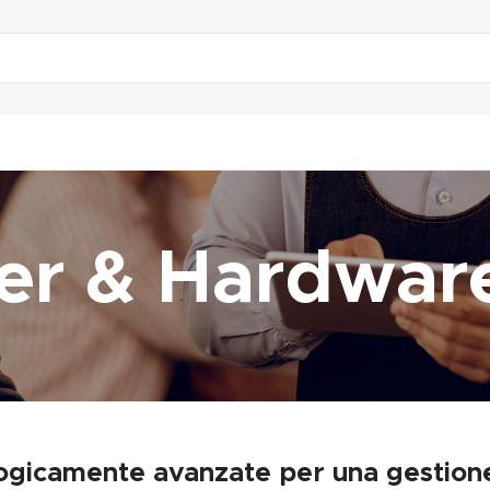
r & Hardwar
logicamente avanzate per una gestione 