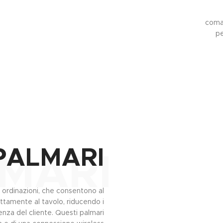
coman
pe
PALMARI
MARI
le ordinazioni, che consentono al
ttamente al tavolo, riducendo i
enza del cliente. Questi palmari