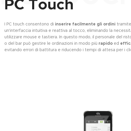
PC Touch
I PC touch consentono di
inserire facilmente gli ordini
tramit
un'interfaccia intuitiva e reattiva al tocco, eliminando la necessit
utilizzare mouse e tastiera. In questo modo, il personale del ris
o del bar può gestire le ordinazioni in modo più
rapido
ed
effi
evitando errori di battitura e riducendo i tempi di attesa per i cli