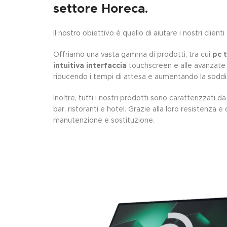
settore Horeca.
Il nostro obiettivo è quello di aiutare i nostri client
Offriamo una vasta gamma di prodotti, tra cui
pc 
intuitiva interfaccia
touchscreen e alle avanzate f
riducendo i tempi di attesa e aumentando la soddis
Inoltre, tutti i nostri prodotti sono caratterizzati d
bar, ristoranti e hotel.
Grazie alla loro resistenza e d
manutenzione e sostituzione.