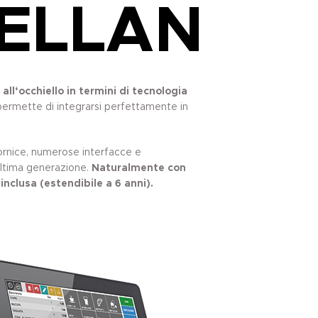
ELLAN
all‘occhiello in termini di tecnologia
permette di integrarsi perfettamente in
cornice, numerose interfacce e
 ultima generazione.
Naturalmente con
d
inclusa (estendibile a 6 anni).