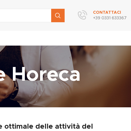
CONTATTACI
+39 0331 633367
e Horeca
ottimale delle attività del