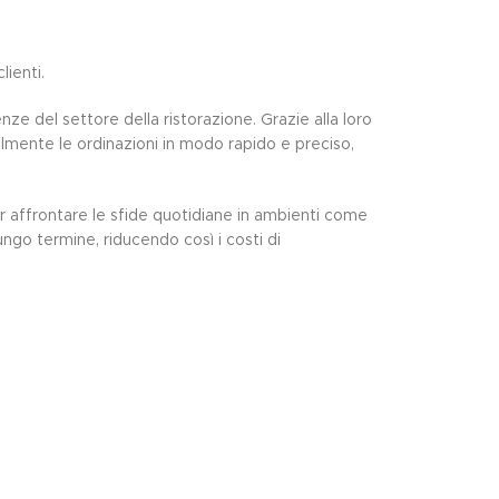
lienti.
e del settore della ristorazione. Grazie alla loro
ilmente le ordinazioni in modo rapido e preciso,
r affrontare le sfide quotidiane
in ambienti come
ungo termine, riducendo così i costi di