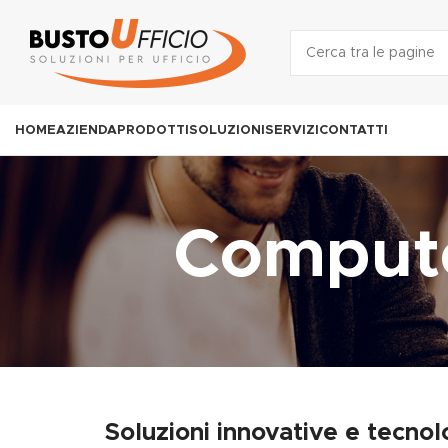
HOME
AZIENDA
PRODOTTI
SOLUZIONI
SERVIZI
CONTATTI
Compute
Soluzioni innovative e tecno