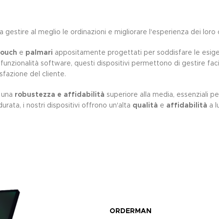
i a gestire al meglio le ordinazioni e migliorare l'esperienza dei loro c
touch
e
palmari
appositamente progettati per soddisfare le esigenz
unzionalità software, questi dispositivi permettono di gestire fac
fazione del cliente.
a una
robustezza e affidabilità
superiore alla media, essenziali pe
urata, i nostri dispositivi offrono un'alta
qualità
e
affidabilità
a l
ORDERMAN